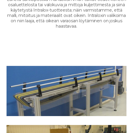
osaluettelosta tai valokuvia ja mittoja kuljettimesta ja siinä
käytetystä Intralox-tuotteesta; näin varmistamme, että
malli, mitoitus ja materiaalit ovat oikein. Intraloxin valikoima
on niin laaja, että oikean varaosan löytäminen on joskus
haastavaa.