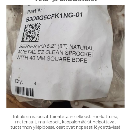
Intraloxin varaosat toimitetaan selkeästi merkattuina,
materiaalit, mallikoodit, kappalemäärät helpottavat
tuotannon ylläpidossa, osat ovat nopeasti löydettävissä