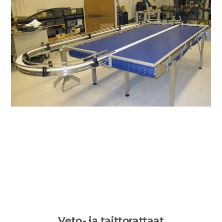
Veto- ja taittorattaat