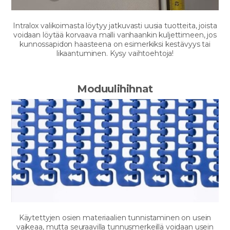
Intralox valikoimasta löytyy jatkuvasti uusia tuotteita, joista
voidaan löytää korvaava malli vanhaankin kuljettimeen, jos
kunnossapidon haasteena on esimerkiksi kestävyys tai
likaantuminen. Kysy vaihtoehtoja!
Moduulihihnat
Käytettyjen osien materiaalien tunnistaminen on usein
vaikeaa, mutta seuraavilla tunnusmerkeillä voidaan usein